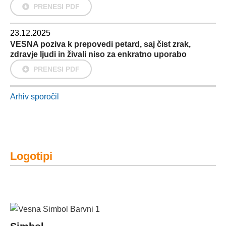
PRENESI PDF
23.12.2025
VESNA poziva k prepovedi petard, saj čist zrak,
zdravje ljudi in živali niso za enkratno uporabo
PRENESI PDF
Arhiv sporočil
Logotipi