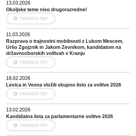
13.03.2026
Okoljske teme niso drugorazredne!
PRENESI PDF
11.03.2026
Razprava o trajnostni mobilnosti z Lukom Mescem,
Uršo Zgojznik in Jakom Zevnikom, kandidatom na
državnozborskih volitvah v Kranju
PRENESI PDF
18.02.2026
Levica in Vesna vložili skupno listo za volitve 2026
PRENESI PDF
13.02.2026
Kandidatna lista za parlamentarne volitve 2026
PRENESI PDF