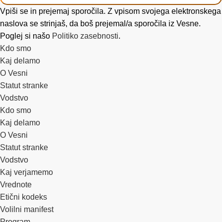
Vpiši se in prejemaj sporočila. Z vpisom svojega elektronskega
naslova se strinjaš, da boš prejemal/a sporočila iz Vesne.
Poglej si našo
Politiko zasebnosti
.
Kdo smo
Kaj delamo
O Vesni
Statut stranke
Vodstvo
Kdo smo
Kaj delamo
O Vesni
Statut stranke
Vodstvo
Kaj verjamemo
Vrednote
Etični kodeks
Volilni manifest
Program