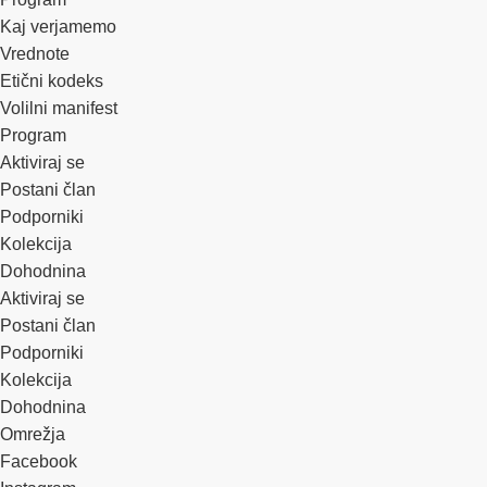
Kaj verjamemo
Vrednote
Etični kodeks
Volilni manifest
Program
Aktiviraj se
Postani član
Podporniki
Kolekcija
Dohodnina
Aktiviraj se
Postani član
Podporniki
Kolekcija
Dohodnina
Omrežja
Facebook