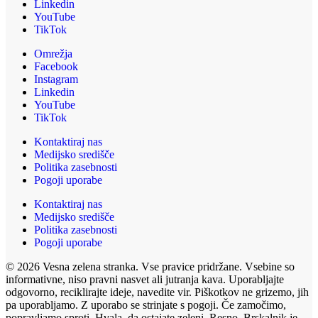
Linkedin
YouTube
TikTok
Omrežja
Facebook
Instagram
Linkedin
YouTube
TikTok
Kontaktiraj nas
Medijsko središče
Politika zasebnosti
Pogoji uporabe
Kontaktiraj nas
Medijsko središče
Politika zasebnosti
Pogoji uporabe
© 2026 Vesna zelena stranka. Vse pravice pridržane. Vsebine so
informativne, niso pravni nasvet ali jutranja kava. Uporabljajte
odgovorno, reciklirajte ideje, navedite vir. Piškotkov ne grizemo, jih
pa uporabljamo. Z uporabo se strinjate s pogoji. Če zamočimo,
popravljamo sproti. Hvala, da ostajate zeleni. Resno. Brskalnik je