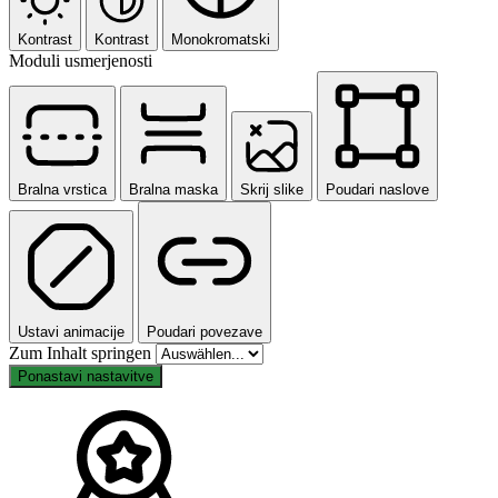
Kontrast
Kontrast
Monokromatski
Moduli usmerjenosti
Bralna vrstica
Bralna maska
Skrij slike
Poudari naslove
Ustavi animacije
Poudari povezave
Zum Inhalt springen
Ponastavi nastavitve