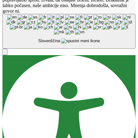
lahko počasen, naše ambicije niso. Mnenja dobrodošla, sovražni
govor ni.
Slovenščina