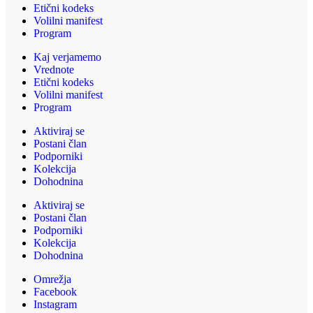
Etični kodeks
Volilni manifest
Program
Kaj verjamemo
Vrednote
Etični kodeks
Volilni manifest
Program
Aktiviraj se
Postani član
Podporniki
Kolekcija
Dohodnina
Aktiviraj se
Postani član
Podporniki
Kolekcija
Dohodnina
Omrežja
Facebook
Instagram