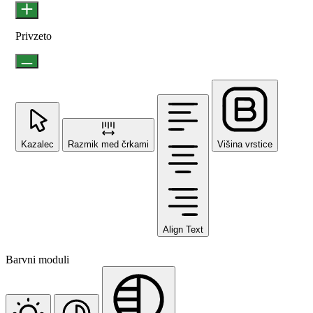
Privzeto
Kazalec
Razmik med črkami
Višina vrstice
Align Text
Barvni moduli