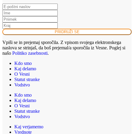
PRIDRUŽI SE
Vpiši se in prejemaj sporočila. Z vpisom svojega elektronskega
naslova se strinjaš, da boš prejemal/a sporočila iz Vesne. Poglej si
našo
Politiko zasebnosti
.
Kdo smo
Kaj delamo
O Vesni
Statut stranke
Vodstvo
Kdo smo
Kaj delamo
O Vesni
Statut stranke
Vodstvo
Kaj verjamemo
Vrednote