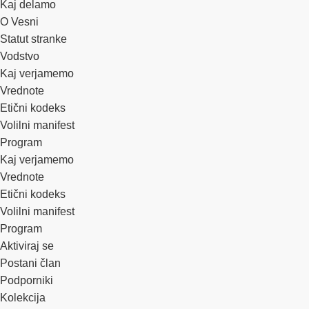
Kaj delamo
O Vesni
Statut stranke
Vodstvo
Kaj verjamemo
Vrednote
Etični kodeks
Volilni manifest
Program
Kaj verjamemo
Vrednote
Etični kodeks
Volilni manifest
Program
Aktiviraj se
Postani član
Podporniki
Kolekcija