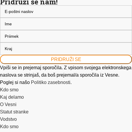
Pridruži se nam!
PRIDRUŽI SE
Vpiši se in prejemaj sporočila. Z vpisom svojega elektronskega
naslova se strinjaš, da boš prejemal/a sporočila iz Vesne.
Poglej si našo
Politiko zasebnosti
.
Kdo smo
Kaj delamo
O Vesni
Statut stranke
Vodstvo
Kdo smo