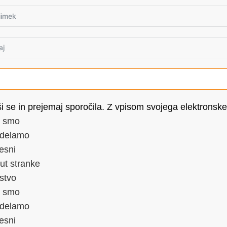
i se in prejemaj sporočila. Z vpisom svojega elektronske
 smo
 delamo
esni
ut stranke
stvo
 smo
 delamo
esni