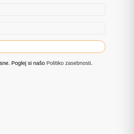
esne. Poglej si našo
Politiko zasebnosti
.