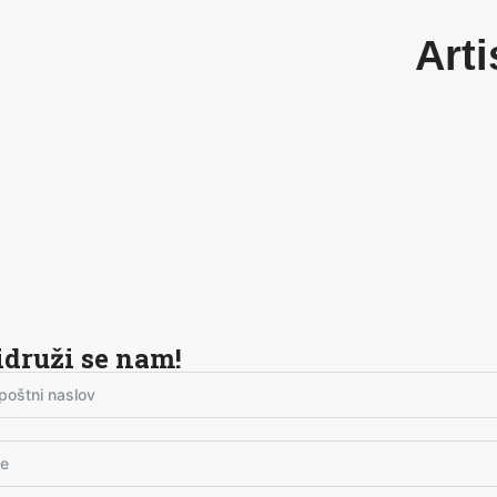
Arti
idruži se nam!