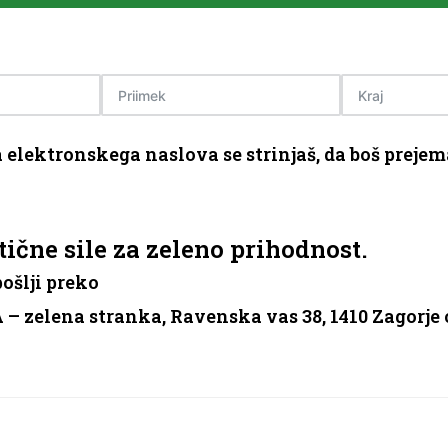
elektronskega naslova se strinjaš, da boš prejema
tične sile za zeleno prihodnost.
pošlji preko
– zelena stranka, Ravenska vas 38, 1410 Zagorje 