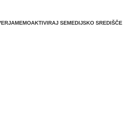
VERJAMEMO
AKTIVIRAJ SE
MEDIJSKO SREDIŠČE