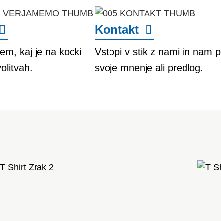
Kontakt
tem, kaj je na kocki
Vstopi v stik z nami in nam p
olitvah.
svoje mnenje ali predlog.