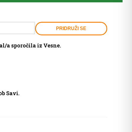
PRIDRUŽI SE
l/a sporočila iz Vesne.
ob Savi.