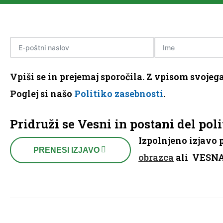
Vpiši se in prejemaj sporočila.
Z vpisom svojega 
Poglej si našo
Politiko zasebnosti
.
Pridruži se Vesni in postani del poli
Izpolnjeno izjavo 
PRENESI IZJAVO
obrazca
ali VESNA 