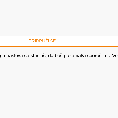
PRIDRUŽI SE
ga naslova se strinjaš, da boš prejemal/a sporočila iz V