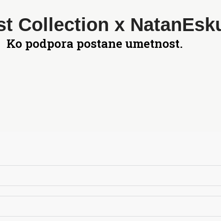
st Collection x NatanEsk
Ko podpora postane umetnost.